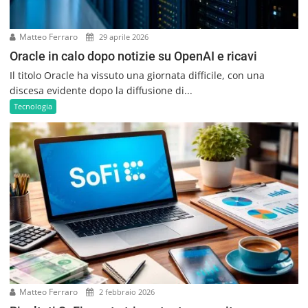
Matteo Ferraro
29 aprile 2026
Oracle in calo dopo notizie su OpenAI e ricavi
Il titolo Oracle ha vissuto una giornata difficile, con una
discesa evidente dopo la diffusione di...
Tecnologia
Matteo Ferraro
2 febbraio 2026