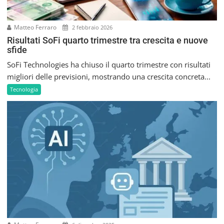
Matteo Ferraro
2 febbraio 2026
Risultati SoFi quarto trimestre tra crescita e nuove
sfide
SoFi Technologies ha chiuso il quarto trimestre con risultati
migliori delle previsioni, mostrando una crescita concreta...
Tecnologia