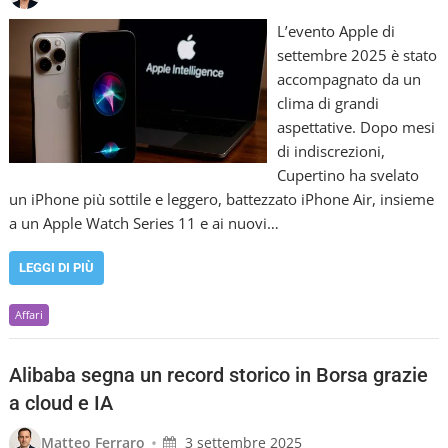
L’evento Apple di
settembre 2025 è stato
accompagnato da un
clima di grandi
aspettative. Dopo mesi
di indiscrezioni,
Cupertino ha svelato
un iPhone più sottile e leggero, battezzato iPhone Air, insieme
a un Apple Watch Series 11 e ai nuovi…
LEGGI DI PIÙ
Affari
Alibaba segna un record storico in Borsa grazie
a cloud e IA
•
Matteo Ferraro
3 settembre 2025