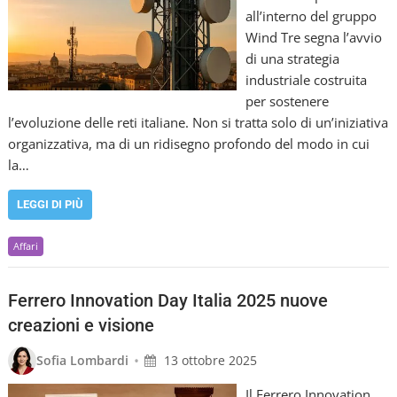
all’interno del gruppo
Wind Tre segna l’avvio
di una strategia
industriale costruita
per sostenere
l’evoluzione delle reti italiane. Non si tratta solo di un’iniziativa
organizzativa, ma di un ridisegno profondo del modo in cui
la…
LEGGI DI PIÙ
Affari
Ferrero Innovation Day Italia 2025 nuove
creazioni e visione
•
Sofia Lombardi
13 ottobre 2025
Il Ferrero Innovation