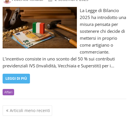
La Legge di Bilancio
2025 ha introdotto una
misura pensata per
sostenere chi decide di
mettersi in proprio
come artigiano o
commerciante.
L’incentivo consiste in uno sconto del 50 % sui contributi
previdenziali IVS (Invalidità, Vecchiaia e Superstiti) per i…
LEGGI DI PIÙ
Affari
N
Articoli meno recenti
a
v