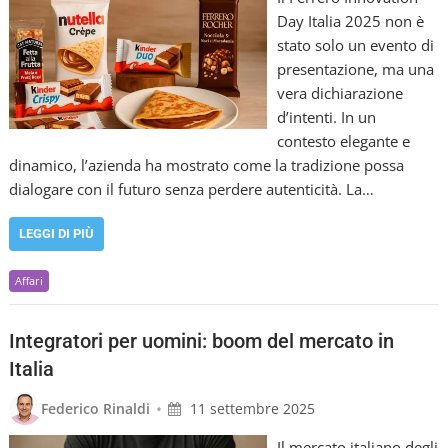
Day Italia 2025 non è
stato solo un evento di
presentazione, ma una
vera dichiarazione
d’intenti. In un
contesto elegante e
dinamico, l’azienda ha mostrato come la tradizione possa
dialogare con il futuro senza perdere autenticità. La…
LEGGI DI PIÙ
Affari
Integratori per uomini: boom del mercato in
Italia
•
Federico Rinaldi
11 settembre 2025
Il mercato italiano degli