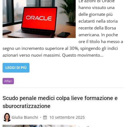
Le azioni di Oracle
hanno vissuto una
delle giornate più
eclatanti nella storia
recente della Borsa
americana. In poche
ore il titolo ha messo a
segno un incremento superiore al 30%, spingendo gli indici
azionari verso nuovi massimi. Questo movimento…
LEGGI DI PIÙ
Affari
Scudo penale medici colpa lieve formazione e
sburocratizzazione
•
Giulia Bianchi
10 settembre 2025