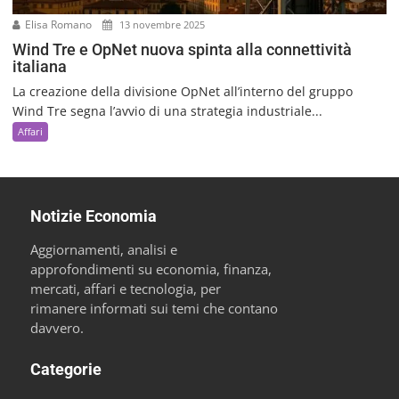
Elisa Romano
13 novembre 2025
Wind Tre e OpNet nuova spinta alla connettività
italiana
La creazione della divisione OpNet all’interno del gruppo
Wind Tre segna l’avvio di una strategia industriale...
Affari
Notizie Economia
Aggiornamenti, analisi e
approfondimenti su economia, finanza,
mercati, affari e tecnologia, per
rimanere informati sui temi che contano
davvero.
Categorie