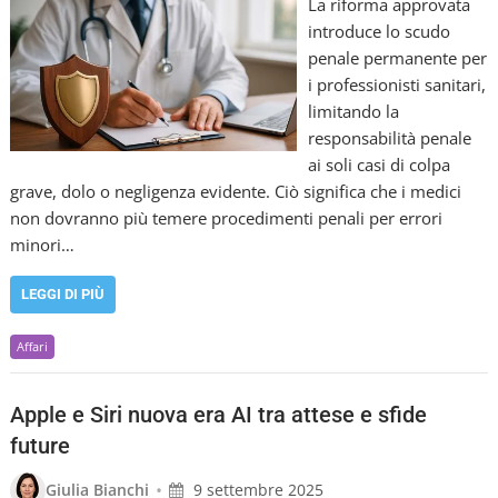
La riforma approvata
introduce lo scudo
penale permanente per
i professionisti sanitari,
limitando la
responsabilità penale
ai soli casi di colpa
grave, dolo o negligenza evidente. Ciò significa che i medici
non dovranno più temere procedimenti penali per errori
minori…
LEGGI DI PIÙ
Affari
Apple e Siri nuova era AI tra attese e sfide
future
•
Giulia Bianchi
9 settembre 2025