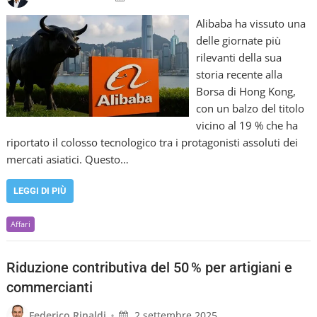
Alibaba ha vissuto una
delle giornate più
rilevanti della sua
storia recente alla
Borsa di Hong Kong,
con un balzo del titolo
vicino al 19 % che ha
riportato il colosso tecnologico tra i protagonisti assoluti dei
mercati asiatici. Questo…
LEGGI DI PIÙ
Affari
Riduzione contributiva del 50 % per artigiani e
commercianti
•
Federico Rinaldi
2 settembre 2025