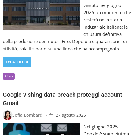
vissuto nel giugno
2025 un momento che
resterà nella storia
industriale italiana: la
chiusura definitiva
della produzione dei motori Fire. Dopo oltre quarant’anni di
attività, cala il sipario su una linea che ha accompagnato…
LEGGI DI PIÙ
Affari
Google vishing data breach proteggi account
Gmail
•
Sofia Lombardi
27 agosto 2025
Nel giugno 2025
Google è stato vittima