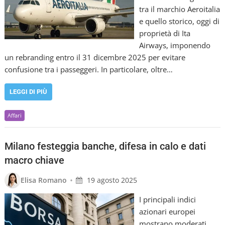
tra il marchio Aeroitalia
e quello storico, oggi di
proprietà di Ita
Airways, imponendo
un rebranding entro il 31 dicembre 2025 per evitare
confusione tra i passeggeri. In particolare, oltre…
LEGGI DI PIÙ
Affari
Milano festeggia banche, difesa in calo e dati
macro chiave
•
Elisa Romano
19 agosto 2025
I principali indici
azionari europei
mostrano moderati