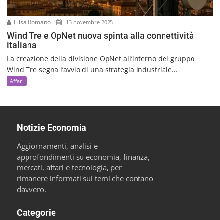
Elisa Romano
13 novembre 2025
Wind Tre e OpNet nuova spinta alla connettività
italiana
La creazione della divisione OpNet all’interno del gruppo
Wind Tre segna l’avvio di una strategia industriale...
Affari
Notizie Economia
Aggiornamenti, analisi e
approfondimenti su economia, finanza,
mercati, affari e tecnologia, per
rimanere informati sui temi che contano
davvero.
Categorie