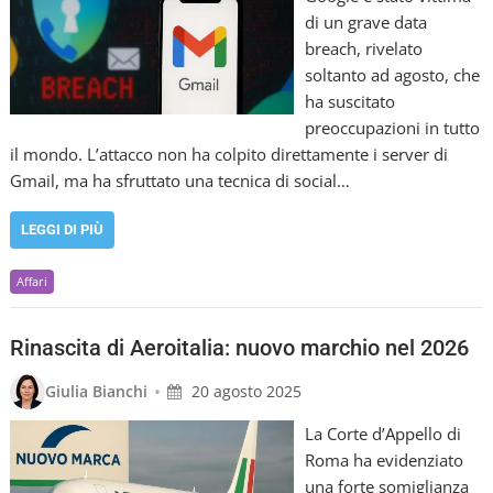
di un grave data
breach, rivelato
soltanto ad agosto, che
ha suscitato
preoccupazioni in tutto
il mondo. L’attacco non ha colpito direttamente i server di
Gmail, ma ha sfruttato una tecnica di social…
LEGGI DI PIÙ
Affari
Rinascita di Aeroitalia: nuovo marchio nel 2026
•
Giulia Bianchi
20 agosto 2025
La Corte d’Appello di
Roma ha evidenziato
una forte somiglianza