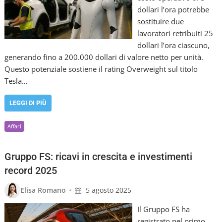
dollari l’ora potrebbe
sostituire due
lavoratori retribuiti 25
dollari l’ora ciascuno,
generando fino a 200.000 dollari di valore netto per unità.
Questo potenziale sostiene il rating Overweight sul titolo
Tesla…
LEGGI DI PIÙ
Affari
Gruppo FS: ricavi in crescita e investimenti
record 2025
•
Elisa Romano
5 agosto 2025
Il Gruppo FS ha
registrato nel primo