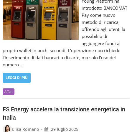
Young Platform ha
introdotto BANCOMAT
Pay come nuovo
metodo di ricarica,
offrendo agli utenti la
possibilità di
aggiungere fondi al
proprio wallet in pochi secondi. L’operazione non richiede
l’inserimento di dati bancari o di carte, ma solo l’uso del
numero…
LEGGI DI PIÙ
Affari
FS Energy accelera la transizione energetica in
Italia
•
Elisa Romano
29 luglio 2025