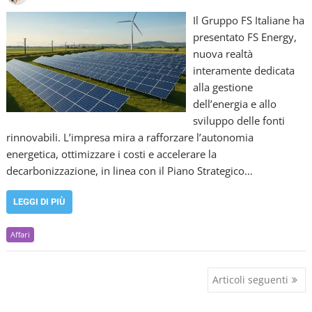
Il Gruppo FS Italiane ha
presentato FS Energy,
nuova realtà
interamente dedicata
alla gestione
dell’energia e allo
sviluppo delle fonti
rinnovabili. L’impresa mira a rafforzare l’autonomia
energetica, ottimizzare i costi e accelerare la
decarbonizzazione, in linea con il Piano Strategico…
LEGGI DI PIÙ
Affari
N
Articoli seguenti
a
v