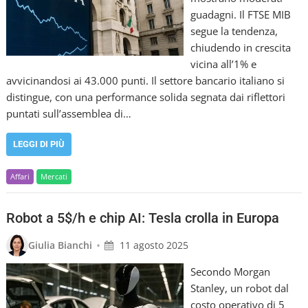
guadagni. Il FTSE MIB
segue la tendenza,
chiudendo in crescita
vicina all’1% e
avvicinandosi ai 43.000 punti. Il settore bancario italiano si
distingue, con una performance solida segnata dai riflettori
puntati sull’assemblea di…
LEGGI DI PIÙ
Affari
Mercati
Robot a 5$/h e chip AI: Tesla crolla in Europa
•
Giulia Bianchi
11 agosto 2025
Secondo Morgan
Stanley, un robot dal
costo operativo di 5