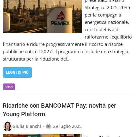
presentato il Piano
Strategico 2025-2035
per la compagnia
energetica nazionale,
con l’obiettivo di
rafforzarne l’equilibrio
finanziario e ridurre progressivamente il ricorso a risorse
pubbliche entro il 2027. Il programma include una strategia
strutturata per la riduzione del…
LEGGI DI PIÙ
Affari
Ricariche con BANCOMAT Pay: novità per
Young Platform
•
Giulia Bianchi
29 luglio 2025