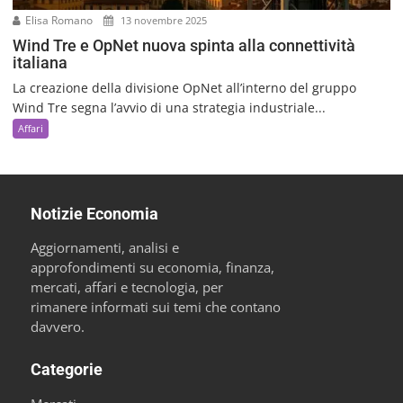
Elisa Romano
13 novembre 2025
Wind Tre e OpNet nuova spinta alla connettività
italiana
La creazione della divisione OpNet all’interno del gruppo
Wind Tre segna l’avvio di una strategia industriale...
Affari
Notizie Economia
Aggiornamenti, analisi e
approfondimenti su economia, finanza,
mercati, affari e tecnologia, per
rimanere informati sui temi che contano
davvero.
Categorie