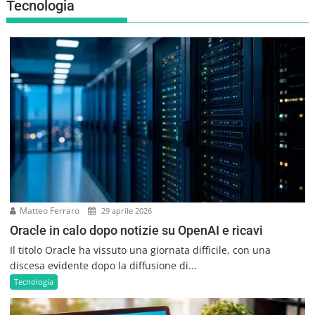
Tecnologia
Matteo Ferraro
29 aprile 2026
Oracle in calo dopo notizie su OpenAI e ricavi
Il titolo Oracle ha vissuto una giornata difficile, con una
discesa evidente dopo la diffusione di...
Tecnologia