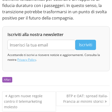
fiducia duraturo con i passeggeri. In questo senso, la
transizione potrebbe trasformarsi in un punto di svolta
positivo per il futuro della compagnia.
Iscriviti alla nostra newsletter
Iscriviti
Accettando ti iscrivi a ricevere notizie e aggiornamenti. Consulta la
nostra
Privacy Policy
.
Affari
N
Agcom nuove regole
BTP e OAT: spread Italia-
a
contro il telemarketing
Francia ai minimi storici
v
molesto
i