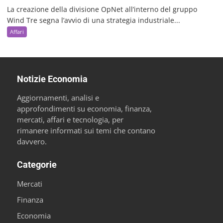
La creazione della divisione OpNet all’interno del gruppo
Wind Tre segna l’avvio di una strategia industriale...
Affari
Notizie Economia
Aggiornamenti, analisi e
approfondimenti su economia, finanza,
mercati, affari e tecnologia, per
rimanere informati sui temi che contano
davvero.
Categorie
Mercati
Finanza
Economia