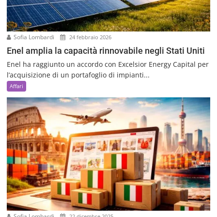
Sofia Lombardi
24 febbraio 2026
Enel amplia la capacità rinnovabile negli Stati Uniti
Enel ha raggiunto un accordo con Excelsior Energy Capital per
l’acquisizione di un portafoglio di impianti...
Affari
Sofia Lombardi
22 dicembre 2025