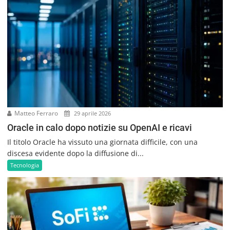
Matteo Ferraro
29 aprile 2026
Oracle in calo dopo notizie su OpenAI e ricavi
Il titolo Oracle ha vissuto una giornata difficile, con una
discesa evidente dopo la diffusione di...
Tecnologia