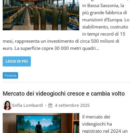
in Bassa Sassonia, la
più grande fabbrica di
munizioni d’Europa. Lo
stabilimento, costruito
in tempi record di 15
mesi, rappresenta un investimento di circa 500 milioni di
euro. La superficie copre 30 000 metri quadri…
LEGGI DI PIÙ
Finanza
Mercato dei videogiochi cresce e cambia volto
•
Sofia Lombardi
4 settembre 2025
Il mercato dei
videogiochi ha
registrato nel 2024 un