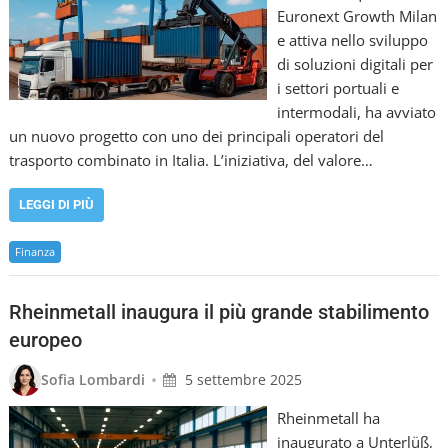
Euronext Growth Milan
e attiva nello sviluppo
di soluzioni digitali per
i settori portuali e
intermodali, ha avviato
un nuovo progetto con uno dei principali operatori del
trasporto combinato in Italia. L’iniziativa, del valore…
LEGGI DI PIÙ
Finanza
Rheinmetall inaugura il più grande stabilimento
europeo
•
Sofia Lombardi
5 settembre 2025
Rheinmetall ha
inaugurato a Unterlüß,