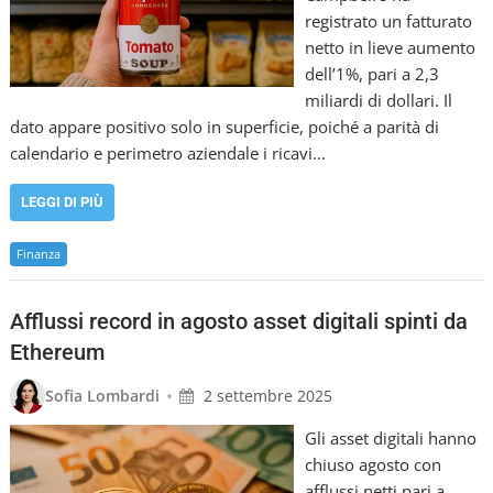
registrato un fatturato
netto in lieve aumento
dell’1%, pari a 2,3
miliardi di dollari. Il
dato appare positivo solo in superficie, poiché a parità di
calendario e perimetro aziendale i ricavi…
LEGGI DI PIÙ
Finanza
Afflussi record in agosto asset digitali spinti da
Ethereum
•
Sofia Lombardi
2 settembre 2025
Gli asset digitali hanno
chiuso agosto con
afflussi netti pari a