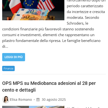
rafforzamento dopo un
periodo caratterizzato
da incertezze e crescita
moderata. Secondo
Schroders, le
condizioni finanziarie più favorevoli stanno sostenendo
consumi e investimenti, elementi che rappresentano un
pilastro fondamentale della ripresa. Le famiglie beneficiano
di…
LEGGI DI PIÙ
Finanza
OPS MPS su Mediobanca adesioni al 28 per
cento e dettagli
•
Elisa Romano
30 agosto 2025