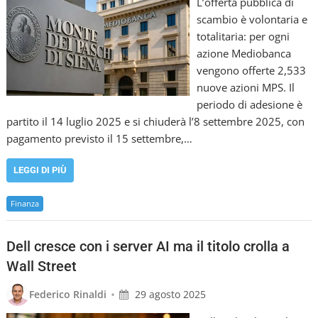
L’offerta pubblica di
scambio è volontaria e
totalitaria: per ogni
azione Mediobanca
vengono offerte 2,533
nuove azioni MPS. Il
periodo di adesione è
partito il 14 luglio 2025 e si chiuderà l’8 settembre 2025, con
pagamento previsto il 15 settembre,…
LEGGI DI PIÙ
Finanza
Dell cresce con i server AI ma il titolo crolla a
Wall Street
•
Federico Rinaldi
29 agosto 2025