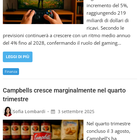
incremento del 5%,
raggiungendo 219
miliardi di dollari di
ricavi. Secondo le
previsioni continuerà a crescere con un ritmo medio annuo
del 4% fino al 2028, confermando il ruolo del gaming…
LEGGI DI PIÙ
Finanza
Campbells cresce marginalmente nel quarto
trimestre
•
Sofia Lombardi
3 settembre 2025
Nel quarto trimestre
concluso il 3 agosto,
Campbell’s ha