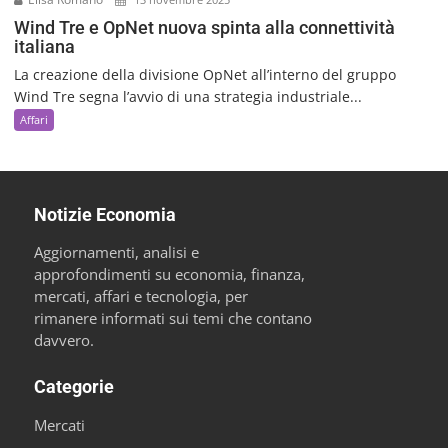
Wind Tre e OpNet nuova spinta alla connettività
italiana
La creazione della divisione OpNet all’interno del gruppo
Wind Tre segna l’avvio di una strategia industriale...
Affari
Notizie Economia
Aggiornamenti, analisi e
approfondimenti su economia, finanza,
mercati, affari e tecnologia, per
rimanere informati sui temi che contano
davvero.
Categorie
Mercati