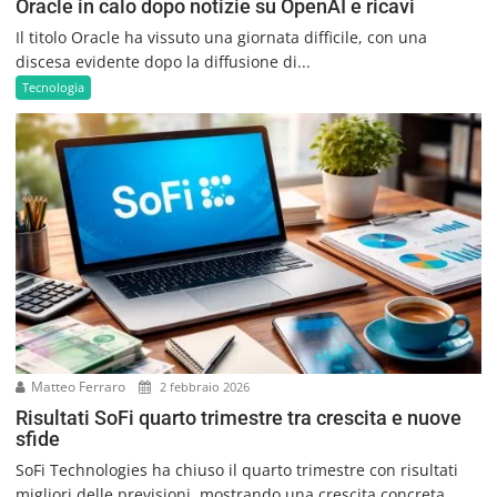
Oracle in calo dopo notizie su OpenAI e ricavi
Il titolo Oracle ha vissuto una giornata difficile, con una
discesa evidente dopo la diffusione di...
Tecnologia
Matteo Ferraro
2 febbraio 2026
Risultati SoFi quarto trimestre tra crescita e nuove
sfide
SoFi Technologies ha chiuso il quarto trimestre con risultati
migliori delle previsioni, mostrando una crescita concreta...