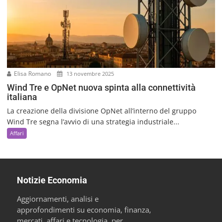
Elisa Romano
13 novembre 2025
Wind Tre e OpNet nuova spinta alla connettività
italiana
La creazione della divisione OpNet all’interno del gruppo
Wind Tre segna l’avvio di una strategia industriale...
Affari
Notizie Economia
Aggiornamenti, analisi e
approfondimenti su economia, finanza,
mercati, affari e tecnologia, per