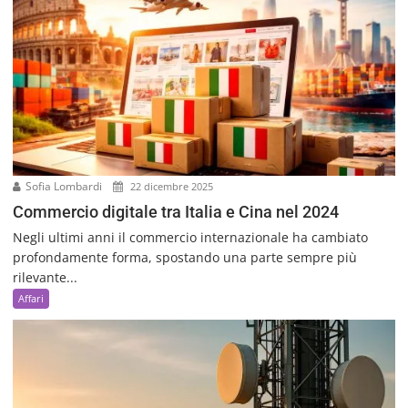
Sofia Lombardi
22 dicembre 2025
Commercio digitale tra Italia e Cina nel 2024
Negli ultimi anni il commercio internazionale ha cambiato
profondamente forma, spostando una parte sempre più
rilevante...
Affari