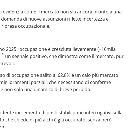
li evidenzia come il mercato non sia ancora pronto a una
a domanda di nuove assunzioni riflette incertezza e
a ripresa occupazionale.
no 2025 l’occupazione è cresciuta lievemente (+16mila
. È un segnale positivo, che dimostra come il mercato, pur
orevoli.
asso di occupazione salito al 62,8% e un calo più marcato
i miglioramenti parziali, che necessitano di conferme
e e non solo una dinamica di breve periodo.
dente incremento di posti stabili pone interrogativi sulla
cato che chiede di più a chi è già occupato, senza però
ro.