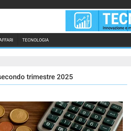
AFFARI
TECNOLOGIA
a secondo trimestre 2025