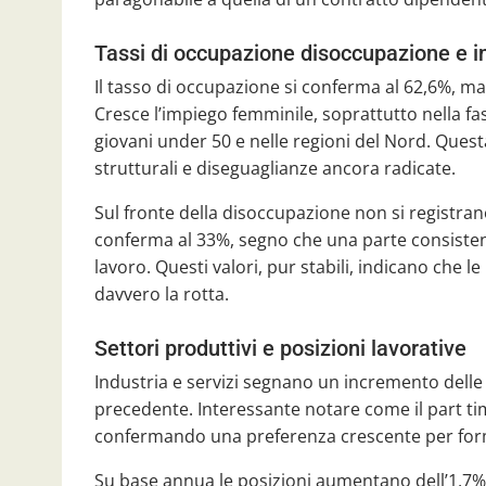
Tassi di occupazione disoccupazione e in
Il tasso di occupazione si conferma al 62,6%, m
Cresce l’impiego femminile, soprattutto nella fas
giovani under 50 e nelle regioni del Nord. Questa
strutturali e diseguaglianze ancora radicate.
Sul fronte della disoccupazione non si registrano v
conferma al 33%, segno che una parte consisten
lavoro. Questi valori, pur stabili, indicano che l
davvero la rotta.
Settori produttivi e posizioni lavorative
Industria e servizi segnano un incremento delle 
precedente. Interessante notare come il part tim
confermando una preferenza crescente per forme 
Su base annua le posizioni aumentano dell’1,7%,