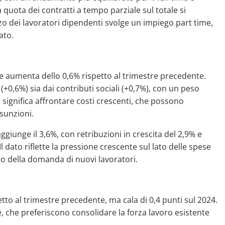
a quota dei contratti a tempo parziale sul totale si
zo dei lavoratori dipendenti svolge un impiego part time,
ato.
nte aumenta dello 0,6% rispetto al trimestre precedente.
(+0,6%) sia dai contributi sociali (+0,7%), con un peso
 significa affrontare costi crescenti, che possono
sunzioni.
giunge il 3,6%, con retribuzioni in crescita del 2,9% e
Il dato riflette la pressione crescente sul lato delle spese
to della domanda di nuovi lavoratori.
petto al trimestre precedente, ma cala di 0,4 punti sul 2024.
, che preferiscono consolidare la forza lavoro esistente