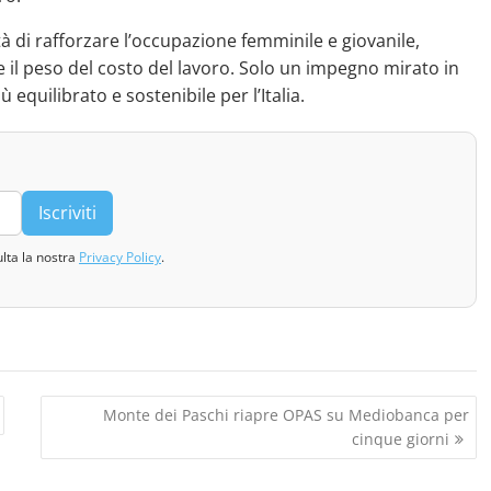
ità di rafforzare l’occupazione femminile e giovanile,
ire il peso del costo del lavoro. Solo un impegno mirato in
equilibrato e sostenibile per l’Italia.
Iscriviti
ulta la nostra
Privacy Policy
.
Monte dei Paschi riapre OPAS su Mediobanca per
cinque giorni