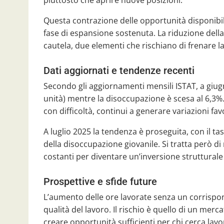
Questa contrazione delle opportunità disponibi
fase di espansione sostenuta. La riduzione dell
cautela, due elementi che rischiano di frenare l
Dati aggiornati e tendenze recenti
Secondo gli aggiornamenti mensili ISTAT, a giug
unità) mentre la disoccupazione è scesa al 6,3%
con difficoltà, continui a generare variazioni fav
A luglio 2025 la tendenza è proseguita, con il t
della disoccupazione giovanile. Si tratta però d
costanti per diventare un’inversione struttural
Prospettive e sfide future
L’aumento delle ore lavorate senza un corrispon
qualità del lavoro. Il rischio è quello di un mer
creare opportunità sufficienti per chi cerca lavo