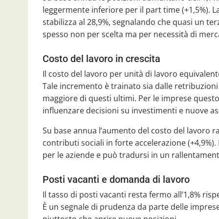
leggermente inferiore per il part time (+1,5%). L
stabilizza al 28,9%, segnalando che quasi un ter
spesso non per scelta ma per necessità di merc
Costo del lavoro in crescita
Il costo del lavoro per unità di lavoro equivale
Tale incremento è trainato sia dalle retribuzioni 
maggiore di questi ultimi. Per le imprese questo
influenzare decisioni su investimenti e nuove as
Su base annua l’aumento del costo del lavoro rag
contributi sociali in forte accelerazione (+4,9%). 
per le aziende e può tradursi in un rallentamen
Posti vacanti e domanda di lavoro
Il tasso di posti vacanti resta fermo all’1,8% ris
È un segnale di prudenza da parte delle imprese
piuttosto che aprire nuove posizioni.