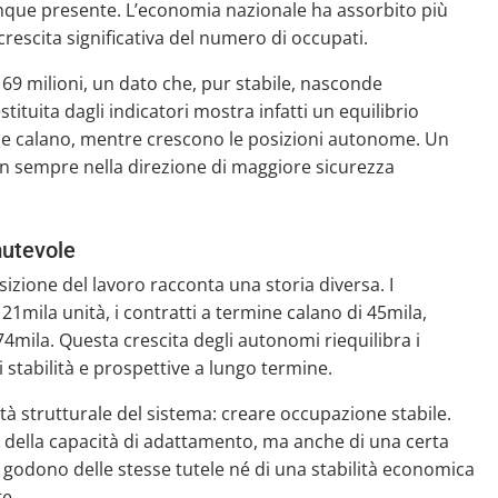
nque presente. L’economia nazionale ha assorbito più
rescita significativa del numero di occupati.
,169 milioni, un dato che, pur stabile, nasconde
stituita dagli indicatori mostra infatti un equilibrio
rmine calano, mentre crescono le posizioni autonome. Un
n sempre nella direzione di maggiore sicurezza
utevole
sizione del lavoro racconta una storia diversa. I
mila unità, i contratti a termine calano di 45mila,
4mila. Questa crescita degli autonomi riequilibra i
stabilità e prospettive a lungo termine.
ltà strutturale del sistema: creare occupazione stabile.
 della capacità di adattamento, ma anche di una certa
n godono delle stesse tutele né di una stabilità economica
e.