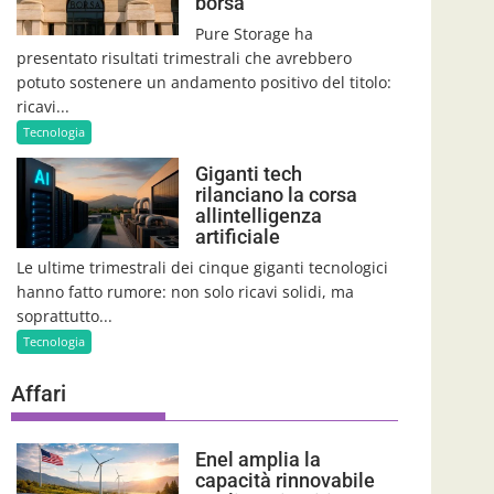
borsa
Pure Storage ha
presentato risultati trimestrali che avrebbero
potuto sostenere un andamento positivo del titolo:
ricavi...
Tecnologia
Giganti tech
rilanciano la corsa
allintelligenza
artificiale
Le ultime trimestrali dei cinque giganti tecnologici
hanno fatto rumore: non solo ricavi solidi, ma
soprattutto...
Tecnologia
Affari
Enel amplia la
capacità rinnovabile