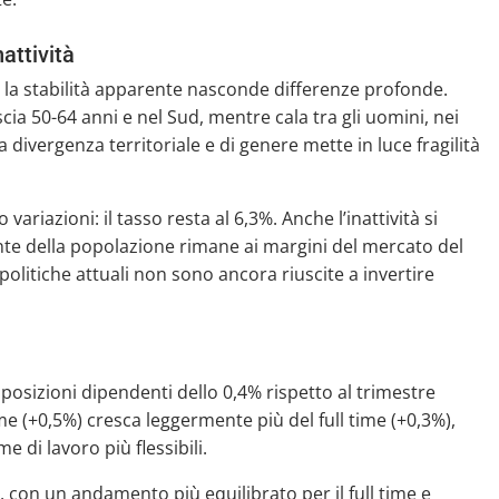
attività
a la stabilità apparente nasconde differenze profonde.
cia 50-64 anni e nel Sud, mentre cala tra gli uomini, nei
 divergenza territoriale e di genere mette in luce fragilità
ariazioni: il tasso resta al 6,3%. Anche l’inattività si
te della popolazione rimane ai margini del mercato del
e politiche attuali non sono ancora riuscite a invertire
posizioni dipendenti dello 0,4% rispetto al trimestre
e (+0,5%) cresca leggermente più del full time (+0,3%),
di lavoro più flessibili.
 con un andamento più equilibrato per il full time e