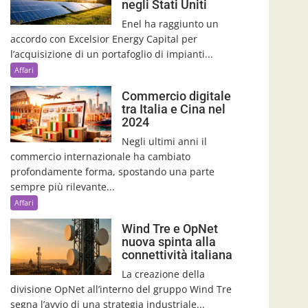
negli Stati Uniti
Enel ha raggiunto un
accordo con Excelsior Energy Capital per
l’acquisizione di un portafoglio di impianti...
Affari
Commercio digitale
tra Italia e Cina nel
2024
Negli ultimi anni il
commercio internazionale ha cambiato
profondamente forma, spostando una parte
sempre più rilevante...
Affari
Wind Tre e OpNet
nuova spinta alla
connettività italiana
La creazione della
divisione OpNet all’interno del gruppo Wind Tre
segna l’avvio di una strategia industriale...