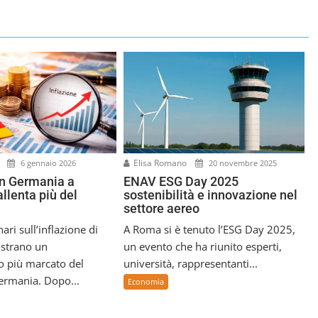
o
Elisa Romano
6 gennaio 2026
20 novembre 2025
in Germania a
ENAV ESG Day 2025
llenta più del
sostenibilità e innovazione nel
settore aereo
nari sull’inflazione di
A Roma si è tenuto l’ESG Day 2025,
strano un
un evento che ha riunito esperti,
o più marcato del
università, rappresentanti...
Germania. Dopo...
Economia