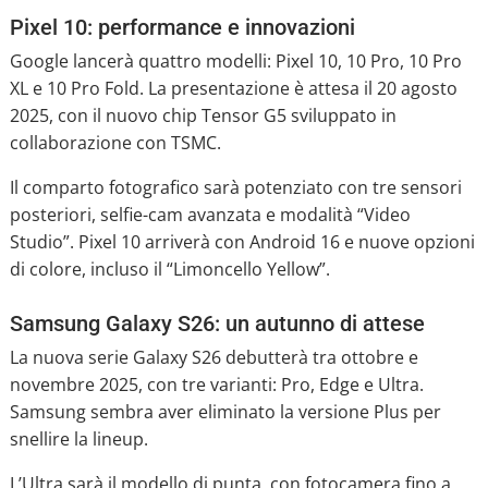
Pixel 10: performance e innovazioni
Google lancerà quattro modelli: Pixel 10, 10 Pro, 10 Pro
XL e 10 Pro Fold. La presentazione è attesa il 20 agosto
2025, con il nuovo chip Tensor G5 sviluppato in
collaborazione con TSMC.
Il comparto fotografico sarà potenziato con tre sensori
posteriori, selfie-cam avanzata e modalità “Video
Studio”. Pixel 10 arriverà con Android 16 e nuove opzioni
di colore, incluso il “Limoncello Yellow”.
Samsung Galaxy S26: un autunno di attese
La nuova serie Galaxy S26 debutterà tra ottobre e
novembre 2025, con tre varianti: Pro, Edge e Ultra.
Samsung sembra aver eliminato la versione Plus per
snellire la lineup.
L’Ultra sarà il modello di punta, con fotocamera fino a