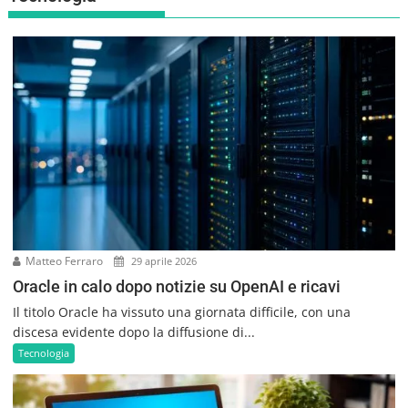
Matteo Ferraro
29 aprile 2026
Oracle in calo dopo notizie su OpenAI e ricavi
Il titolo Oracle ha vissuto una giornata difficile, con una
discesa evidente dopo la diffusione di...
Tecnologia