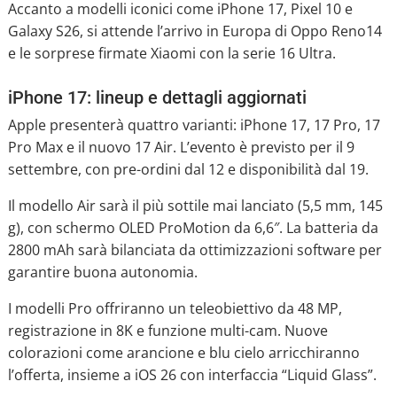
Accanto a modelli iconici come iPhone 17, Pixel 10 e
Galaxy S26, si attende l’arrivo in Europa di Oppo Reno14
e le sorprese firmate Xiaomi con la serie 16 Ultra.
iPhone 17: lineup e dettagli aggiornati
Apple presenterà quattro varianti: iPhone 17, 17 Pro, 17
Pro Max e il nuovo 17 Air. L’evento è previsto per il 9
settembre, con pre-ordini dal 12 e disponibilità dal 19.
Il modello Air sarà il più sottile mai lanciato (5,5 mm, 145
g), con schermo OLED ProMotion da 6,6″. La batteria da
2800 mAh sarà bilanciata da ottimizzazioni software per
garantire buona autonomia.
I modelli Pro offriranno un teleobiettivo da 48 MP,
registrazione in 8K e funzione multi-cam. Nuove
colorazioni come arancione e blu cielo arricchiranno
l’offerta, insieme a iOS 26 con interfaccia “Liquid Glass”.