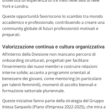
università un’esperienza di tre mesi nelle sedi di New
York e Londra.
Queste opportunità favoriscono lo scambio tra mondo
accademico e professionale, contribuendo a creare una
community globale di futuri professionisti motivati e
preparati.
Valorizzazione continua e cultura organizzativa
All’interno della Divisione non mancano percorsi di
onboarding strutturati, progettati per facilitare
l’inserimento dei nuovi membri e costruire relazioni
interne solide; accanto a programmi orientati al
benessere dei giovani, come mentoring (in particolare
per talenti femminili), momenti di ascolto biennali e
formazione settoriale pluriennale.
Queste iniziative fanno parte della strategia del Gruppo
Intesa Sanpaolo (Piano d’Impresa 2022-2025), che mira a