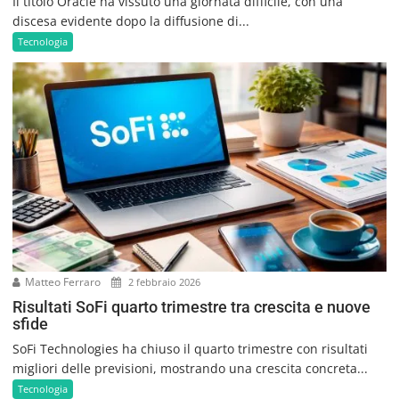
Il titolo Oracle ha vissuto una giornata difficile, con una
discesa evidente dopo la diffusione di...
Tecnologia
Matteo Ferraro
2 febbraio 2026
Risultati SoFi quarto trimestre tra crescita e nuove
sfide
SoFi Technologies ha chiuso il quarto trimestre con risultati
migliori delle previsioni, mostrando una crescita concreta...
Tecnologia