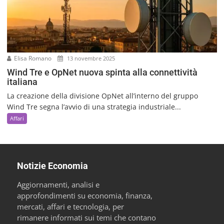
Elisa Romano
13 novembre 2025
Wind Tre e OpNet nuova spinta alla connettività
italiana
La creazione della divisione OpNet all’interno del gruppo
Wind Tre segna l’avvio di una strategia industriale...
Affari
Notizie Economia
Aggiornamenti, analisi e
approfondimenti su economia, finanza,
mercati, affari e tecnologia, per
rimanere informati sui temi che contano