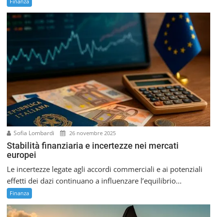
Finanza
Sofia Lombardi
26 novembre 2025
Stabilità finanziaria e incertezze nei mercati
europei
Le incertezze legate agli accordi commerciali e ai potenziali
effetti dei dazi continuano a influenzare l’equilibrio...
Finanza