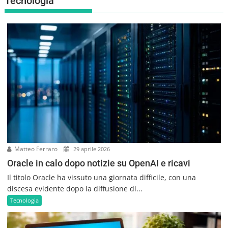
Tecnologia
Matteo Ferraro
29 aprile 2026
Oracle in calo dopo notizie su OpenAI e ricavi
Il titolo Oracle ha vissuto una giornata difficile, con una
discesa evidente dopo la diffusione di...
Tecnologia