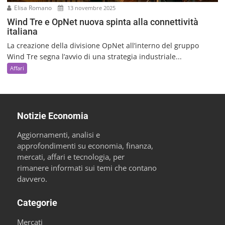
Elisa Romano
13 novembre 2025
Wind Tre e OpNet nuova spinta alla connettività
italiana
La creazione della divisione OpNet all’interno del gruppo
Wind Tre segna l’avvio di una strategia industriale...
Affari
Notizie Economia
Aggiornamenti, analisi e
approfondimenti su economia, finanza,
mercati, affari e tecnologia, per
rimanere informati sui temi che contano
davvero.
Categorie
Mercati