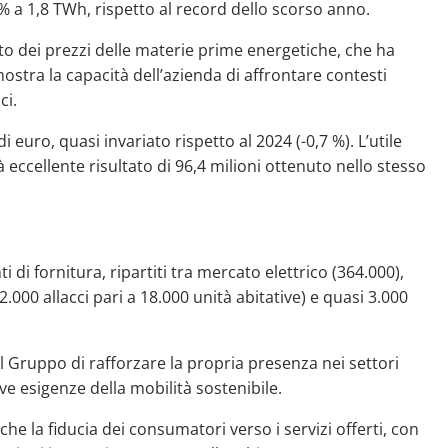
 % a 1,8 TWh, rispetto al record dello scorso anno.
to dei prezzi delle materie prime energetiche, che ha
ostra la capacità dell’azienda di affrontare contesti
ci.
 euro, quasi invariato rispetto al 2024 (-0,7 %). L’utile
à eccellente risultato di 96,4 milioni ottenuto nello stesso
i di fornitura, ripartiti tra mercato elettrico (364.000),
.000 allacci pari a 18.000 unità abitative) e quasi 3.000
l Gruppo di rafforzare la propria presenza nei settori
ve esigenze della mobilità sostenibile.
che la fiducia dei consumatori verso i servizi offerti, con