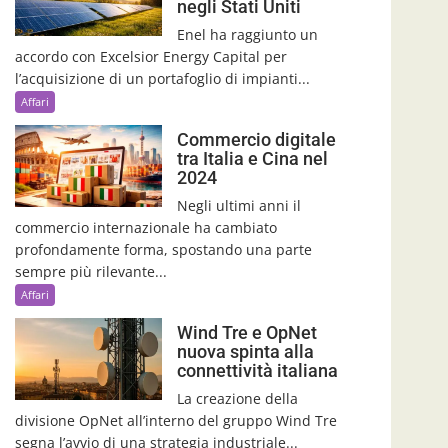
negli Stati Uniti
Enel ha raggiunto un
accordo con Excelsior Energy Capital per
l’acquisizione di un portafoglio di impianti...
Affari
Commercio digitale
tra Italia e Cina nel
2024
Negli ultimi anni il
commercio internazionale ha cambiato
profondamente forma, spostando una parte
sempre più rilevante...
Affari
Wind Tre e OpNet
nuova spinta alla
connettività italiana
La creazione della
divisione OpNet all’interno del gruppo Wind Tre
segna l’avvio di una strategia industriale...