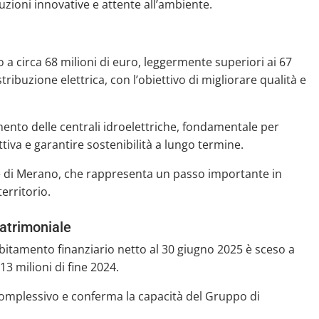
ioni innovative e attente all’ambiente.
 circa 68 milioni di euro, leggermente superiori ai 67
tribuzione elettrica, con l’obiettivo di migliorare qualità e
ento delle centrali idroelettriche, fondamentale per
tiva e garantire sostenibilità a lungo termine.
e di Merano, che rappresenta un passo importante in
erritorio.
patrimoniale
bitamento finanziario netto al 30 giugno 2025 è sceso a
813 milioni di fine 2024.
 complessivo e conferma la capacità del Gruppo di