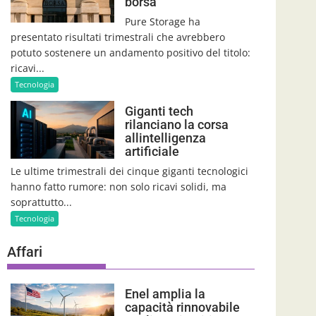
borsa
Pure Storage ha
presentato risultati trimestrali che avrebbero
potuto sostenere un andamento positivo del titolo:
ricavi...
Tecnologia
Giganti tech
rilanciano la corsa
allintelligenza
artificiale
Le ultime trimestrali dei cinque giganti tecnologici
hanno fatto rumore: non solo ricavi solidi, ma
soprattutto...
Tecnologia
Affari
Enel amplia la
capacità rinnovabile