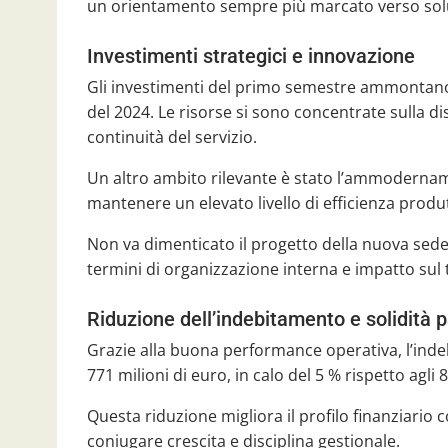
un orientamento sempre più marcato verso soluz
Investimenti strategici e innovazione
Gli investimenti del primo semestre ammontano a
del 2024. Le risorse si sono concentrate sulla dis
continuità del servizio.
Un altro ambito rilevante è stato l’ammodernam
mantenere un elevato livello di efficienza produt
Non va dimenticato il progetto della nuova sed
termini di organizzazione interna e impatto sul t
Riduzione dell’indebitamento e solidità 
Grazie alla buona performance operativa, l’inde
771 milioni di euro, in calo del 5 % rispetto agli 
Questa riduzione migliora il profilo finanziario
coniugare crescita e disciplina gestionale.