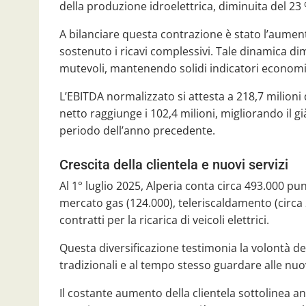
della produzione idroelettrica, diminuita del 23
A bilanciare questa contrazione è stato l’aumen
sostenuto i ricavi complessivi. Tale dinamica dim
mutevoli, mantenendo solidi indicatori economi
L’EBITDA normalizzato si attesta a 218,7 milioni di
netto raggiunge i 102,4 milioni, migliorando il gi
periodo dell’anno precedente.
Crescita della clientela e nuovi servizi
Al 1° luglio 2025, Alperia conta circa 493.000 punt
mercato gas (124.000), teleriscaldamento (circa 2
contratti per la ricarica di veicoli elettrici.
Questa diversificazione testimonia la volontà de
tradizionali e al tempo stesso guardare alle nuo
Il costante aumento della clientela sottolinea an