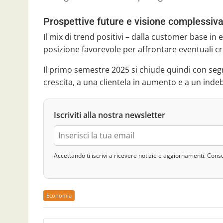
Prospettive future e visione complessiv
Il mix di trend positivi – dalla customer base in
posizione favorevole per affrontare eventuali cr
Il primo semestre 2025 si chiude quindi con segnali
crescita, a una clientela in aumento e a un inde
Iscriviti alla nostra newsletter
Accettando ti iscrivi a ricevere notizie e aggiornamenti. Cons
Economia