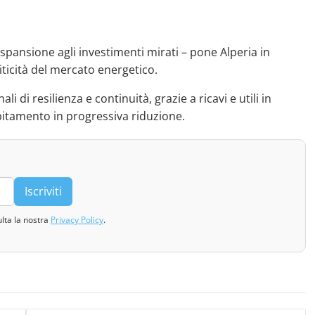
a
 espansione agli investimenti mirati – pone Alperia in
iticità del mercato energetico.
 di resilienza e continuità, grazie a ricavi e utili in
bitamento in progressiva riduzione.
Iscriviti
ulta la nostra
Privacy Policy
.