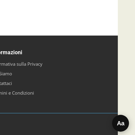
ormazioni
rmativa sulla Privacy
 Siamo
attaci
ini e Condizioni
Aa