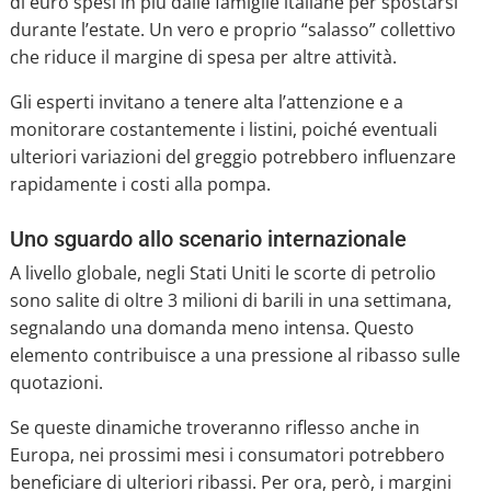
di euro spesi in più dalle famiglie italiane per spostarsi
durante l’estate. Un vero e proprio “salasso” collettivo
che riduce il margine di spesa per altre attività.
Gli esperti invitano a tenere alta l’attenzione e a
monitorare costantemente i listini, poiché eventuali
ulteriori variazioni del greggio potrebbero influenzare
rapidamente i costi alla pompa.
Uno sguardo allo scenario internazionale
A livello globale, negli Stati Uniti le scorte di petrolio
sono salite di oltre 3 milioni di barili in una settimana,
segnalando una domanda meno intensa. Questo
elemento contribuisce a una pressione al ribasso sulle
quotazioni.
Se queste dinamiche troveranno riflesso anche in
Europa, nei prossimi mesi i consumatori potrebbero
beneficiare di ulteriori ribassi. Per ora, però, i margini