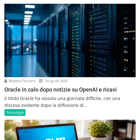
Matteo Ferraro
29 aprile 2026
Oracle in calo dopo notizie su OpenAI e ricavi
Il titolo Oracle ha vissuto una giornata difficile, con una
discesa evidente dopo la diffusione di...
Tecnologia