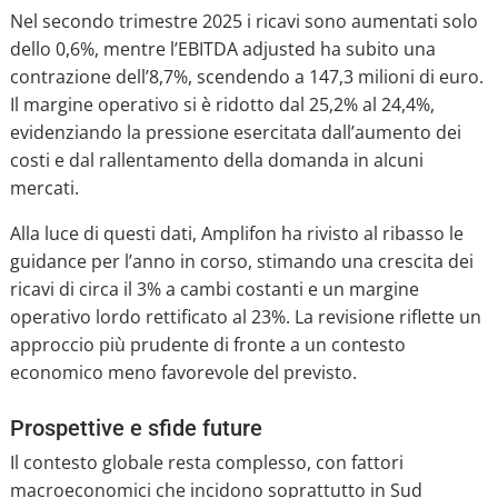
Nel secondo trimestre 2025 i ricavi sono aumentati solo
dello 0,6%, mentre l’EBITDA adjusted ha subito una
contrazione dell’8,7%, scendendo a 147,3 milioni di euro.
Il margine operativo si è ridotto dal 25,2% al 24,4%,
evidenziando la pressione esercitata dall’aumento dei
costi e dal rallentamento della domanda in alcuni
mercati.
Alla luce di questi dati, Amplifon ha rivisto al ribasso le
guidance per l’anno in corso, stimando una crescita dei
ricavi di circa il 3% a cambi costanti e un margine
operativo lordo rettificato al 23%. La revisione riflette un
approccio più prudente di fronte a un contesto
economico meno favorevole del previsto.
Prospettive e sfide future
Il contesto globale resta complesso, con fattori
macroeconomici che incidono soprattutto in Sud