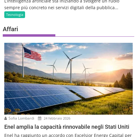
L’intelligenza artificiale sta iniziando a svolgere un ruolo
sempre più concreto nei servizi digitali della pubblica...
Tecnologia
Affari
Sofia Lombardi
24 febbraio 2026
Enel amplia la capacità rinnovabile negli Stati Uniti
Enel ha raggiunto un accordo con Excelsior Energy Capital per