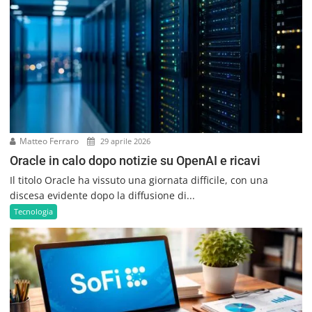
Matteo Ferraro
29 aprile 2026
Oracle in calo dopo notizie su OpenAI e ricavi
Il titolo Oracle ha vissuto una giornata difficile, con una
discesa evidente dopo la diffusione di...
Tecnologia