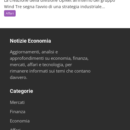
La creazione della divisione OpNet all’interno del gruppo
Wind Tre segna l’avvio di una strategia industriale...
Affari
Notizie Economia
Aggiornamenti, analisi e
approfondimenti su economia, finanza,
mercati, affari e tecnologia, per
rimanere informati sui temi che contano
davvero.
Categorie
Mercati
Finanza
Economia
Affari