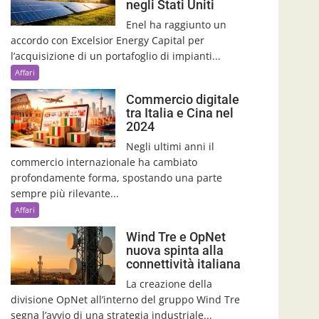
negli Stati Uniti
Enel ha raggiunto un
accordo con Excelsior Energy Capital per
l’acquisizione di un portafoglio di impianti...
Affari
Commercio digitale
tra Italia e Cina nel
2024
Negli ultimi anni il
commercio internazionale ha cambiato
profondamente forma, spostando una parte
sempre più rilevante...
Affari
Wind Tre e OpNet
nuova spinta alla
connettività italiana
La creazione della
divisione OpNet all’interno del gruppo Wind Tre
segna l’avvio di una strategia industriale...