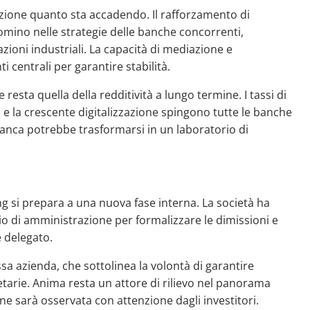
nzione quanto sta accadendo. Il rafforzamento di
ino nelle strategie delle banche concorrenti,
zioni industriali. La capacità di mediazione e
i centrali per garantire stabilità.
 resta quella della redditività a lungo termine. I tassi di
a e la crescente digitalizzazione spingono tutte le banche
banca potrebbe trasformarsi in un laboratorio di
ing si prepara a una nuova fase interna. La società ha
o di amministrazione per formalizzare le dimissioni e
 delegato.
ssa azienda, che sottolinea la volontà di garantire
ietarie. Anima resta un attore di rilievo nel panorama
one sarà osservata con attenzione dagli investitori.