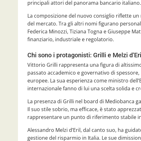
principali attori del panorama bancario italiano.
La composizione del nuovo consiglio riflette un
del mercato. Tra gli altri nomi figurano person
Federica Minozzi, Tiziana Togna e Giuseppe Ma
finanziario, industriale e regolatorio.
Chi sono i protagonisti: Grilli e Melzi d’Eri
Vittorio Grilli rappresenta una figura di altiss
passato accademico e governativo di spessore, ha 
europee. La sua esperienza come ministro dell’E
internazionale fanno di lui una scelta solida e cr
La presenza di Grilli nel board di Mediobanca g
Il suo stile sobrio, ma efficace, è stato apprezz
rappresentare un punto di riferimento stabile 
Alessandro Melzi d’Eril, dal canto suo, ha guidat
gestione del risparmio in Italia. Le sue dimissi