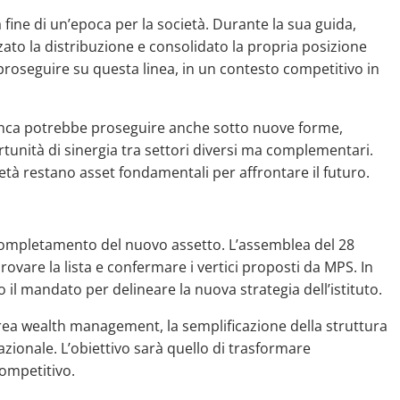
la fine di un’epoca per la società. Durante la sua guida,
ato la distribuzione e consolidato la propria posizione
proseguire su questa linea, in un contesto competitivo in
nca potrebbe proseguire anche sotto nuove forme,
rtunità di sinergia tra settori diversi ma complementari.
cietà restano asset fondamentali per affrontare il futuro.
completamento del nuovo assetto. L’assemblea del 28
vare la lista e confermare i vertici proposti da MPS. In
o il mandato per delineare la nuova strategia dell’istituto.
area wealth management, la semplificazione della struttura
zionale. L’obiettivo sarà quello di trasformare
ompetitivo.