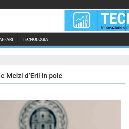
AFFARI
TECNOLOGIA
 Melzi d’Eril in pole