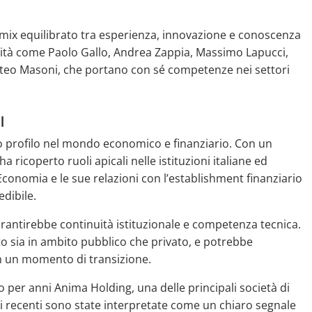
 mix equilibrato tra esperienza, innovazione e conoscenza
alità come Paolo Gallo, Andrea Zappia, Massimo Lapucci,
tteo Masoni, che portano con sé competenze nei settori
l
imo profilo nel mondo economico e finanziario. Con un
ricoperto ruoli apicali nelle istituzioni italiane ed
conomia e le sue relazioni con l’establishment finanziario
edibile.
arantirebbe continuità istituzionale e competenza tecnica.
ato sia in ambito pubblico che privato, e potrebbe
in un momento di transizione.
o per anni Anima Holding, una delle principali società di
oni recenti sono state interpretate come un chiaro segnale