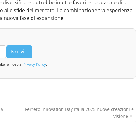
diversificate potrebbe inoltre favorire l’adozione di un
o alle sfide del mercato. La combinazione tra esperienza
una nuova fase di espansione.
Iscriviti
ulta la nostra
Privacy Policy
.
sa
Ferrero Innovation Day Italia 2025 nuove creazioni e
visione