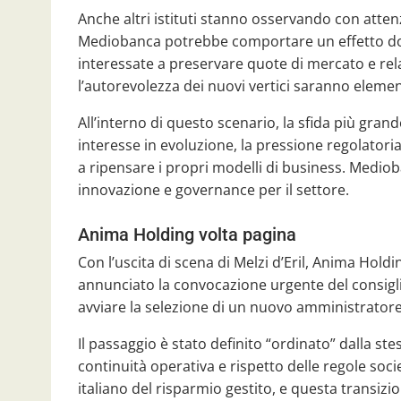
Anche altri istituti stanno osservando con atte
Mediobanca potrebbe comportare un effetto dom
interessate a preservare quote di mercato e rela
l’autorevolezza dei nuovi vertici saranno element
All’interno di questo scenario, la sfida più grande
interesse in evoluzione, la pressione regolatori
a ripensare i propri modelli di business. Medio
innovazione e governance per il settore.
Anima Holding volta pagina
Con l’uscita di scena di Melzi d’Eril, Anima Hold
annunciato la convocazione urgente del consigli
avviare la selezione di un nuovo amministratore
Il passaggio è stato definito “ordinato” dalla ste
continuità operativa e rispetto delle regole soc
italiano del risparmio gestito, e questa transizi