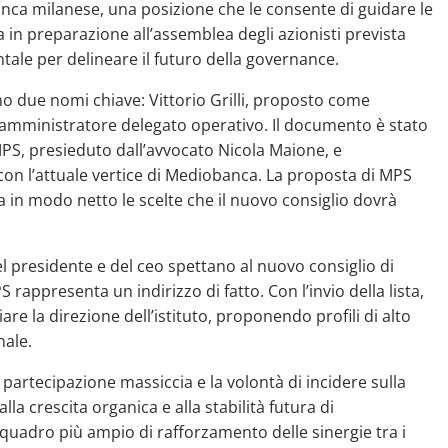
anca milanese, una posizione che le consente di guidare le
 in preparazione all’assemblea degli azionisti prevista
ale per delineare il futuro della governance.
ono due nomi chiave: Vittorio Grilli, proposto come
o amministratore delegato operativo. Il documento è stato
PS, presieduto dall’avvocato Nicola Maione, e
con l’attuale vertice di Mediobanca. La proposta di MPS
a in modo netto le scelte che il nuovo consiglio dovrà
 presidente e del ceo spettano al nuovo consiglio di
ppresenta un indirizzo di fatto. Con l’invio della lista,
iare la direzione dell’istituto, proponendo profili di alto
nale.
 partecipazione massiccia e la volontà di incidere sulla
a crescita organica e alla stabilità futura di
uadro più ampio di rafforzamento delle sinergie tra i