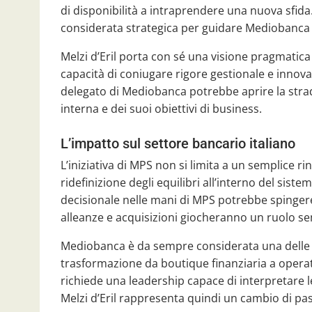
di disponibilità a intraprendere una nuova sfid
considerata strategica per guidare Mediobanca 
Melzi d’Eril porta con sé una visione pragmatica e
capacità di coniugare rigore gestionale e innov
delegato di Mediobanca potrebbe aprire la stra
interna e dei suoi obiettivi di business.
L’impatto sul settore bancario italiano
L’iniziativa di MPS non si limita a un semplice ri
ridefinizione degli equilibri all’interno del sis
decisionale nelle mani di MPS potrebbe spinge
alleanze e acquisizioni giocheranno un ruolo se
Mediobanca è da sempre considerata una delle co
trasformazione da boutique finanziaria a operat
richiede una leadership capace di interpretare l
Melzi d’Eril rappresenta quindi un cambio di pa