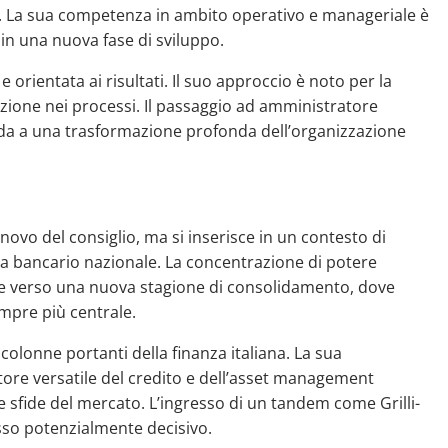
a. La sua competenza in ambito operativo e manageriale è
in una nuova fase di sviluppo.
 orientata ai risultati. Il suo approccio è noto per la
azione nei processi. Il passaggio ad amministratore
da a una trasformazione profonda dell’organizzazione
nnovo del consiglio, ma si inserisce in un contesto di
tema bancario nazionale. La concentrazione di potere
re verso una nuova stagione di consolidamento, dove
mpre più centrale.
lonne portanti della finanza italiana. La sua
ore versatile del credito e dell’asset management
e sfide del mercato. L’ingresso di un tandem come Grilli-
sso potenzialmente decisivo.