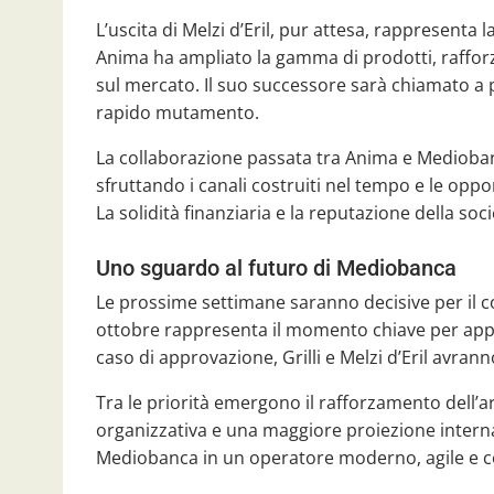
L’uscita di Melzi d’Eril, pur attesa, rappresenta 
Anima ha ampliato la gamma di prodotti, rafforz
sul mercato. Il suo successore sarà chiamato a 
rapido mutamento.
La collaborazione passata tra Anima e Medioba
sfruttando i canali costruiti nel tempo e le oppo
La solidità finanziaria e la reputazione della so
Uno sguardo al futuro di Mediobanca
Le prossime settimane saranno decisive per il 
ottobre rappresenta il momento chiave per appro
caso di approvazione, Grilli e Melzi d’Eril avrann
Tra le priorità emergono il rafforzamento dell’
organizzativa e una maggiore proiezione interna
Mediobanca in un operatore moderno, agile e c