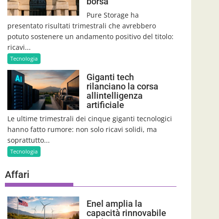
borsa
Pure Storage ha
presentato risultati trimestrali che avrebbero
potuto sostenere un andamento positivo del titolo:
ricavi...
Tecnologia
Giganti tech
rilanciano la corsa
allintelligenza
artificiale
Le ultime trimestrali dei cinque giganti tecnologici
hanno fatto rumore: non solo ricavi solidi, ma
soprattutto...
Tecnologia
Affari
Enel amplia la
capacità rinnovabile