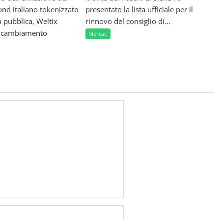
nd italiano tokenizzato
presentato la lista ufficiale per il
 pubblica, Weltix
rinnovo del consiglio di...
n cambiamento
Mercati