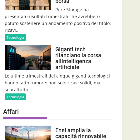
borsa
Pure Storage ha
presentato risultati trimestrali che avrebbero
potuto sostenere un andamento positivo del titolo:
ricavi...
Tecnologia
Giganti tech
rilanciano la corsa
allintelligenza
artificiale
Le ultime trimestrali dei cinque giganti tecnologici
hanno fatto rumore: non solo ricavi solidi, ma
soprattutto...
Tecnologia
Affari
Enel amplia la
capacità rinnovabile