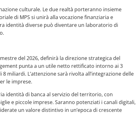
rmazione culturale. Le due realtà porteranno insieme
iale di MPS si unirà alla vocazione finanziaria e
a identità diverse può diventare un laboratorio di
o.
imestre del 2026, definirà la direzione strategica del
ement punta a un utile netto rettificato intorno ai 3
i 8 miliardi. L’attenzione sarà rivolta all’integrazione delle
per le imprese.
 identità di banca al servizio del territorio, con
glie e piccole imprese. Saranno potenziati i canali digitali,
onsiderate un valore distintivo in un’epoca di crescente