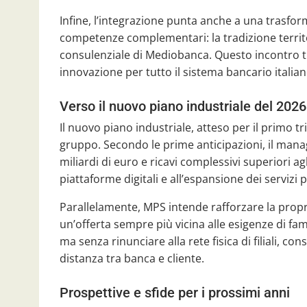
Infine, l’integrazione punta anche a una trasfo
competenze complementari: la tradizione territor
consulenziale di Mediobanca. Questo incontro tr
innovazione per tutto il sistema bancario italian
Verso il nuovo piano industriale del 2026
Il nuovo piano industriale, atteso per il primo tr
gruppo. Secondo le prime anticipazioni, il manag
miliardi di euro e ricavi complessivi superiori agl
piattaforme digitali e all’espansione dei servizi 
Parallelamente, MPS intende rafforzare la propria
un’offerta sempre più vicina alle esigenze di fami
ma senza rinunciare alla rete fisica di filiali, c
distanza tra banca e cliente.
Prospettive e sfide per i prossimi anni