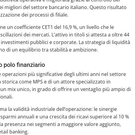
i migliori del settore bancario italiano. Questo risultato
izzazione dei processi di filiale.
e un coefficiente CET1 del 16,9 %, un livello che le
lazioni dei mercati. L’attivo in titoli si attesta a oltre 44
 investimenti pubblici e corporate. La strategia di liquidità
o di un equilibrio tra stabilità e ambizione.
 polo finanziario
erazioni più significative degli ultimi anni nel settore
 storica come MPS e di un attore specializzato in
 mix unico, in grado di offrire un ventaglio più ampio di
ionali.
ma la validità industriale dell’operazione: le sinergie
isparmi annuali e una crescita dei ricavi superiore al 10 %
re la presenza nei segmenti a maggiore valore aggiunto,
tail banking.