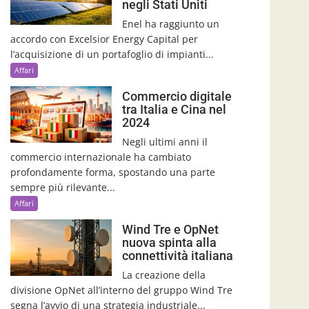
negli Stati Uniti
Enel ha raggiunto un
accordo con Excelsior Energy Capital per
l’acquisizione di un portafoglio di impianti...
Affari
Commercio digitale
tra Italia e Cina nel
2024
Negli ultimi anni il
commercio internazionale ha cambiato
profondamente forma, spostando una parte
sempre più rilevante...
Affari
Wind Tre e OpNet
nuova spinta alla
connettività italiana
La creazione della
divisione OpNet all’interno del gruppo Wind Tre
segna l’avvio di una strategia industriale...