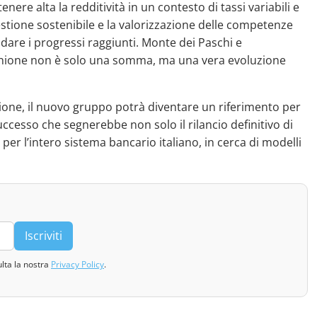
nere alta la redditività in un contesto di tassi variabili e
estione sostenibile e la valorizzazione delle competenze
dare i progressi raggiunti. Monte dei Paschi e
nione non è solo una somma, ma una vera evoluzione
sione, il nuovo gruppo potrà diventare un riferimento per
successo che segnerebbe non solo il rilancio definitivo di
er l’intero sistema bancario italiano, in cerca di modelli
Iscriviti
ulta la nostra
Privacy Policy
.