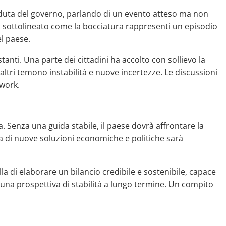
caduta del governo, parlando di un evento atteso ma non
nno sottolineato come la bocciatura rappresenti un episodio
el paese.
stanti. Una parte dei cittadini ha accolto con sollievo la
altri temono instabilità e nuove incertezze. Le discussioni
twork.
. Senza una guida stabile, il paese dovrà affrontare la
erca di nuove soluzioni economiche e politiche sarà
lla di elaborare un bilancio credibile e sostenibile, capace
 una prospettiva di stabilità a lungo termine. Un compito