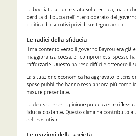
La bocciatura non è stata solo tecnica, ma anc
perdita di fiducia nell’intero operato del gover
politica di esecutivi privi di sostegno ampio.
Le radici della sfiducia
Il malcontento verso il governo Bayrou era già e
maggioranza coesa, e i compromessi spesso hann
rafforzarle. Questo ha reso difficile ottenere i
La situazione economica ha aggravato le tensioni
spese pubbliche hanno reso ancora più complicat
misure presentate.
La delusione dell’opinione pubblica si è rifless
fiducia costante. Questo clima ha contribuito a 
dell’esecutivo.
Le reazioni della società