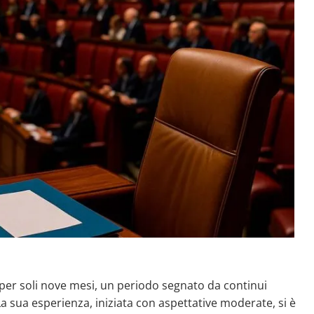
per soli nove mesi, un periodo segnato da continui
La sua esperienza, iniziata con aspettative moderate, si è