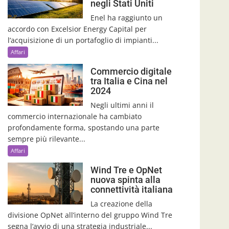
negli Stati Uniti
Enel ha raggiunto un
accordo con Excelsior Energy Capital per
l’acquisizione di un portafoglio di impianti...
Affari
Commercio digitale
tra Italia e Cina nel
2024
Negli ultimi anni il
commercio internazionale ha cambiato
profondamente forma, spostando una parte
sempre più rilevante...
Affari
Wind Tre e OpNet
nuova spinta alla
connettività italiana
La creazione della
divisione OpNet all’interno del gruppo Wind Tre
segna l’avvio di una strategia industriale...