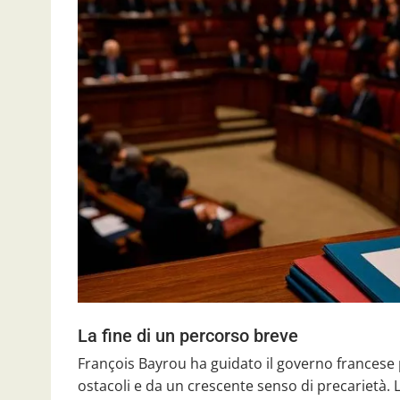
La fine di un percorso breve
François Bayrou ha guidato il governo francese 
ostacoli e da un crescente senso di precarietà. 