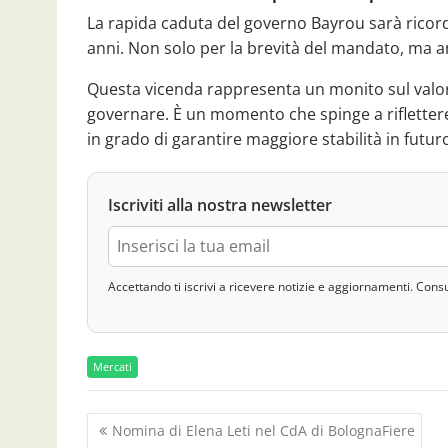
La rapida caduta del governo Bayrou sarà ricorda
anni. Non solo per la brevità del mandato, ma anc
Questa vicenda rappresenta un monito sul valore
governare. È un momento che spinge a riflettere 
in grado di garantire maggiore stabilità in futur
Iscriviti alla nostra newsletter
Accettando ti iscrivi a ricevere notizie e aggiornamenti. Cons
Mercati
N
Nomina di Elena Leti nel CdA di BolognaFiere