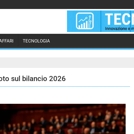
AFFARI
TECNOLOGIA
oto sul bilancio 2026