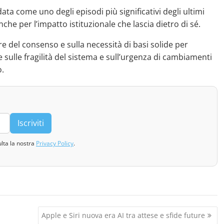
ta come uno degli episodi più significativi degli ultimi
he per l’impatto istituzionale che lascia dietro di sé.
 del consenso e sulla necessità di basi solide per
sulle fragilità del sistema e sull’urgenza di cambiamenti
o.
Iscriviti
ulta la nostra
Privacy Policy
.
Apple e Siri nuova era AI tra attese e sfide future