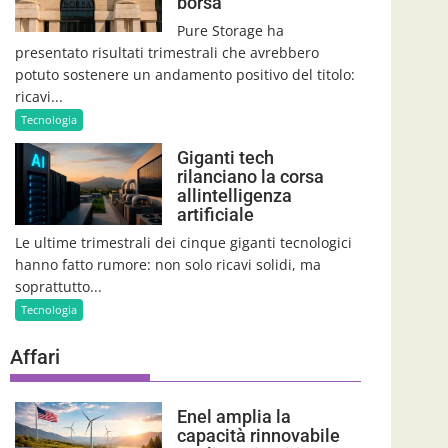
borsa
Pure Storage ha
presentato risultati trimestrali che avrebbero
potuto sostenere un andamento positivo del titolo:
ricavi...
Tecnologia
Giganti tech
rilanciano la corsa
allintelligenza
artificiale
Le ultime trimestrali dei cinque giganti tecnologici
hanno fatto rumore: non solo ricavi solidi, ma
soprattutto...
Tecnologia
Affari
Enel amplia la
capacità rinnovabile