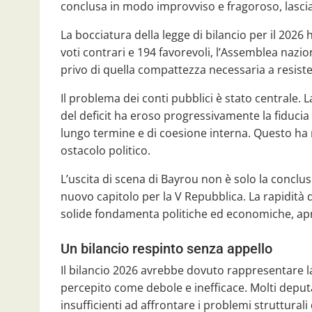
conclusa in modo improvviso e fragoroso, lasci
La bocciatura della legge di bilancio per il 2026
voti contrari e 194 favorevoli, l’Assemblea nazio
privo di quella compattezza necessaria a resiste
Il problema dei conti pubblici è stato centrale. L
del deficit ha eroso progressivamente la fiduci
lungo termine e di coesione interna. Questo ha 
ostacolo politico.
L’uscita di scena di Bayrou non è solo la con
nuovo capitolo per la V Repubblica. La rapidità
solide fondamenta politiche ed economiche, apre
Un bilancio respinto senza appello
Il bilancio 2026 avrebbe dovuto rappresentare la 
percepito come debole e inefficace. Molti depu
insufficienti ad affrontare i problemi strutturali