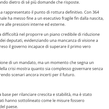
ando dietro di sé più domande che risposte.
 ha rappresentato il punto di rottura definitivo. Con 364
nale ha messo fine a un esecutivo fragile fin dalla nascita,
re alle pressioni interne ed esterne.
a difficoltà nel proporre un piano credibile di riduzione
a dei deputati, evidenziando una mancanza di visione a
reso il governo incapace di superare il primo vero
clusione di un mandato, ma un momento che segna un
 della crisi mostra quanto sia complesso governare senza
ndo scenari ancora incerti per il futuro.
base per rilanciare crescita e stabilità, ma è stato
tati hanno sottolineato come le misure fossero
 del paese.