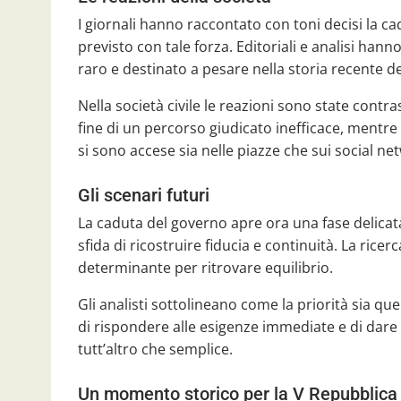
I giornali hanno raccontato con toni decisi la 
previsto con tale forza. Editoriali e analisi ha
raro e destinato a pesare nella storia recente d
Nella società civile le reazioni sono state contra
fine di un percorso giudicato inefficace, mentre 
si sono accese sia nelle piazze che sui social ne
Gli scenari futuri
La caduta del governo apre ora una fase delicata
sfida di ricostruire fiducia e continuità. La ric
determinante per ritrovare equilibrio.
Gli analisti sottolineano come la priorità sia que
di rispondere alle esigenze immediate e di dare
tutt’altro che semplice.
Un momento storico per la V Repubblica