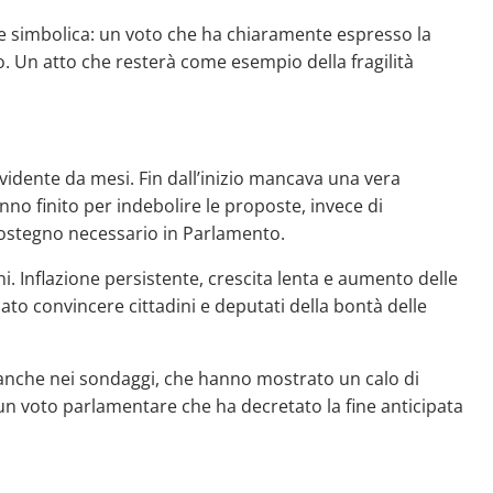
he simbolica: un voto che ha chiaramente espresso la
no. Un atto che resterà come esempio della fragilità
vidente da mesi. Fin dall’inizio mancava una vera
o finito per indebolire le proposte, invece di
l sostegno necessario in Parlamento.
. Inflazione persistente, crescita lenta e aumento delle
o convincere cittadini e deputati della bontà delle
a anche nei sondaggi, che hanno mostrato un calo di
un voto parlamentare che ha decretato la fine anticipata