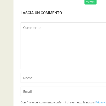
Mercati
LASCIA UN COMMENTO
Con l’invio del commento confermi di aver letto la nostra
Privacy 