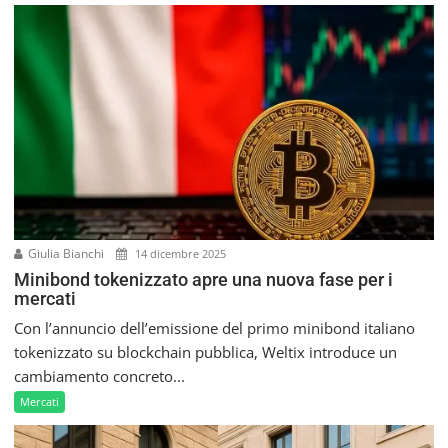
Giulia Bianchi
14 dicembre 2025
Minibond tokenizzato apre una nuova fase per i
mercati
Con l’annuncio dell’emissione del primo minibond italiano
tokenizzato su blockchain pubblica, Weltix introduce un
cambiamento concreto...
Mercati