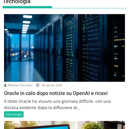
Tecnologia
Matteo Ferraro
29 aprile 2026
Oracle in calo dopo notizie su OpenAI e ricavi
Il titolo Oracle ha vissuto una giornata difficile, con una
discesa evidente dopo la diffusione di...
Tecnologia