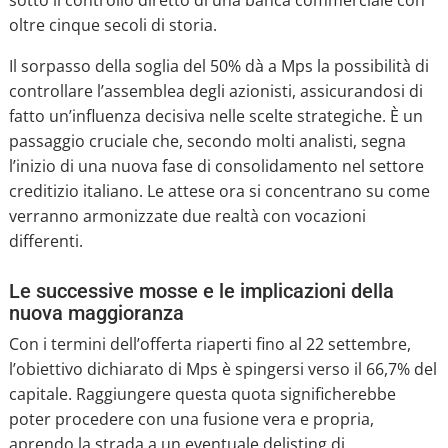
sotto il controllo diretto di una banca commerciale con
oltre cinque secoli di storia.
Il sorpasso della soglia del 50% dà a Mps la possibilità di
controllare l’assemblea degli azionisti, assicurandosi di
fatto un’influenza decisiva nelle scelte strategiche. È un
passaggio cruciale che, secondo molti analisti, segna
l’inizio di una nuova fase di consolidamento nel settore
creditizio italiano. Le attese ora si concentrano su come
verranno armonizzate due realtà con vocazioni
differenti.
Le successive mosse e le implicazioni della
nuova maggioranza
Con i termini dell’offerta riaperti fino al 22 settembre,
l’obiettivo dichiarato di Mps è spingersi verso il 66,7% del
capitale. Raggiungere questa quota significherebbe
poter procedere con una fusione vera e propria,
aprendo la strada a un eventuale delisting di