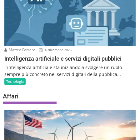
Matteo Ferraro
6 dicembre 2025
Intelligenza artificiale e servizi digitali pubblici
L’intelligenza artificiale sta iniziando a svolgere un ruolo
sempre più concreto nei servizi digitali della pubblica...
Tecnologia
Affari