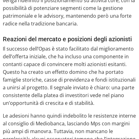
venga ridefinito il posizionamento su attività core, con la
possibilità di potenziare segmenti come la gestione
patrimoniale e le advisory, mantenendo però una forte
radice nella tradizione bancaria.
Reazioni del mercato e posizioni degli azionisti
Il successo dell’Opas è stato facilitato dal miglioramento
dell’offerta iniziale, che ha incluso una componente in
contanti capace di convincere molti azionisti esitanti.
Questo ha creato un effetto domino che ha portato
famiglie storiche, casse di previdenza e fondi istituzionali
a unirsi al progetto. Il segnale inviato è chiaro: una parte
consistente della platea di investitori vede nel piano
un’opportunità di crescita e di stabilità.
Le adesioni hanno quindi indebolito le resistenze interne
al consiglio di Mediobanca, lasciando Mps con margini
più ampi di manovra. Tuttavia, non mancano le