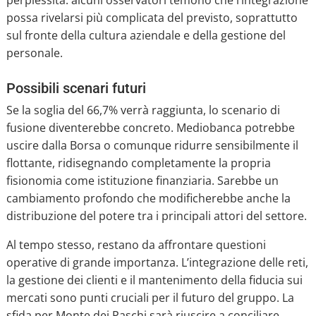
perplessità: alcuni osservatori temono che l’integrazione
possa rivelarsi più complicata del previsto, soprattutto
sul fronte della cultura aziendale e della gestione del
personale.
Possibili scenari futuri
Se la soglia del 66,7% verrà raggiunta, lo scenario di
fusione diventerebbe concreto. Mediobanca potrebbe
uscire dalla Borsa o comunque ridurre sensibilmente il
flottante, ridisegnando completamente la propria
fisionomia come istituzione finanziaria. Sarebbe un
cambiamento profondo che modificherebbe anche la
distribuzione del potere tra i principali attori del settore.
Al tempo stesso, restano da affrontare questioni
operative di grande importanza. L’integrazione delle reti,
la gestione dei clienti e il mantenimento della fiducia sui
mercati sono punti cruciali per il futuro del gruppo. La
sfida per Monte dei Paschi sarà riuscire a conciliare