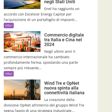
negli Stati Uniti
Enel ha raggiunto un
accordo con Excelsior Energy Capital per
l’acquisizione di un portafoglio di impianti...
Affari
Commercio digitale
tra Italia e Cina nel
2024
Negli ultimi anni il
commercio internazionale ha cambiato
profondamente forma, spostando una parte
sempre più rilevante...
Affari
Wind Tre e OpNet
nuova spinta alla
connettività italiana
La creazione della
divisione OpNet all’interno del gruppo Wind Tre
segna l’avvio di una strategia industriale...