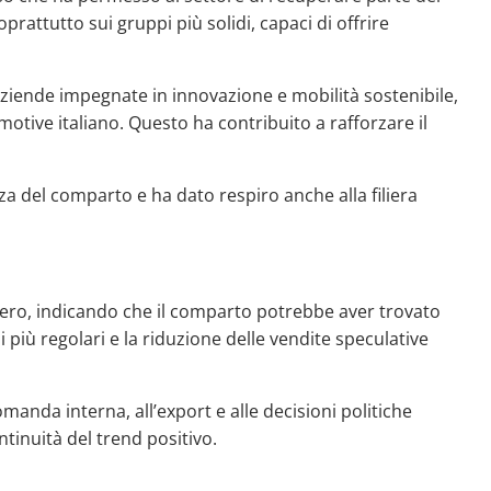
prattutto sui gruppi più solidi, capaci di offrire
 aziende impegnate in innovazione e mobilità sostenibile,
otive italiano. Questo ha contribuito a rafforzare il
enza del comparto e ha dato respiro anche alla filiera
ero, indicando che il comparto potrebbe aver trovato
i più regolari e la riduzione delle vendite speculative
manda interna, all’export e alle decisioni politiche
tinuità del trend positivo.