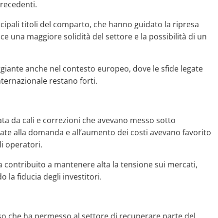
precedenti.
cipali titoli del comparto, che hanno guidato la ripresa
 una maggiore solidità del settore e la possibilità di un
ggiante anche nel contesto europeo, dove le sfide legate
nternazionale restano forti.
ata da cali e correzioni che avevano messo sotto
gate alla domanda e all’aumento dei costi avevano favorito
i operatori.
ha contribuito a mantenere alta la tensione sui mercati,
 la fiducia degli investitori.
so che ha permesso al settore di recuperare parte del