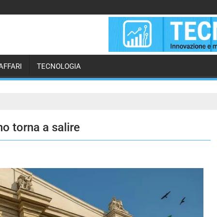
AFFARI
TECNOLOGIA
no torna a salire