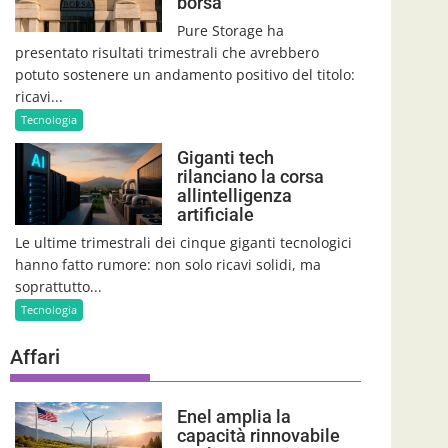
borsa
Pure Storage ha
presentato risultati trimestrali che avrebbero
potuto sostenere un andamento positivo del titolo:
ricavi...
Tecnologia
Giganti tech
rilanciano la corsa
allintelligenza
artificiale
Le ultime trimestrali dei cinque giganti tecnologici
hanno fatto rumore: non solo ricavi solidi, ma
soprattutto...
Tecnologia
Affari
Enel amplia la
capacità rinnovabile