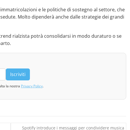
 immatricolazioni e le politiche di sostegno al settore, che
 sedute. Molto dipenderà anche dalle strategie dei grandi
 trend rialzista potrà consolidarsi in modo duraturo o se
arto.
Iscriviti
ulta la nostra
Privacy Policy
.
Spotify introduce i messaggi per condividere musica