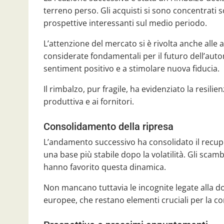
terreno perso. Gli acquisti si sono concentrati so
prospettive interessanti sul medio periodo.
L’attenzione del mercato si è rivolta anche alle
considerate fondamentali per il futuro dell’autom
sentiment positivo e a stimolare nuova fiducia.
Il rimbalzo, pur fragile, ha evidenziato la resili
produttiva e ai fornitori.
Consolidamento della ripresa
L’andamento successivo ha consolidato il recup
una base più stabile dopo la volatilità. Gli scamb
hanno favorito questa dinamica.
Non mancano tuttavia le incognite legate alla do
europee, che restano elementi cruciali per la con