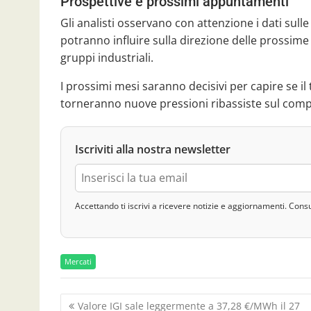
Prospettive e prossimi appuntamenti
Gli analisti osservano con attenzione i dati sulle
potranno influire sulla direzione delle prossime
gruppi industriali.
I prossimi mesi saranno decisivi per capire se il
torneranno nuove pressioni ribassiste sul comp
Iscriviti alla nostra newsletter
Accettando ti iscrivi a ricevere notizie e aggiornamenti. Cons
Mercati
N
Valore IGI sale leggermente a 37,28 €/MWh il 27